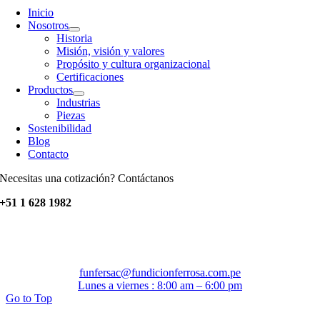
Inicio
Nosotros
Historia
Misión, visión y valores
Propósito y cultura organizacional
Certificaciones
Productos
Industrias
Piezas
Sostenibilidad
Blog
Contacto
Necesitas una cotización? Contáctanos
+51 1 628 1982
funfersac@fundicionferrosa.com.pe
Lunes a viernes : 8:00 am – 6:00 pm
Go to Top